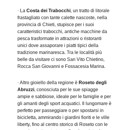
· La 
Costa dei Trabocchi
, un tratto di litorale 
frastagliato con tante calette nascoste, nella 
provincia di Chieti, stupisce per i suoi 
caratteristici trabocchi, antiche macchine da 
pesca trasformate in attrazioni o ristoranti 
unici dove assaporare i piatti tipici della 
tradizione marinaresca. Tra le località più 
belle da visitare ci sono San Vito Chietino, 
Rocca San Giovanni e Fossacesia Marina.
· Altro gioiello della regione è 
Roseto degli 
Abruzzi
, conosciuta per le sue spiagge 
ampie e sabbiose, ideale per le famiglie e per 
gli amanti degli sport acquatici. Il lungomare è 
perfetto per passeggiare o per spostarsi in 
bicicletta, ammirando i giardini fioriti e le ville 
liberty, fino al centro storico di Roseto con le 