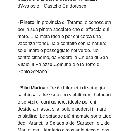
d'Avalos e il Castello Caldoresco.
· 
Pineto
, in provincia di Teramo, è conosciuta 
per la sua pineta secolare che si affaccia sul 
mare. È la meta ideale per chi cerca una 
vacanza tranquilla a contatto con la natura: 
sole, mare e passeggiate nel verde. Nel 
centro cittadino, da vedere la Chiesa di San 
Vitale, il Palazzo Comunale e la Torre di 
Santo Stefano
· 
Silvi Marina
 offre 6 chilometri di spiaggia 
sabbiosa, attrezzata con stabilimenti balneari 
e servizi di ogni genere, ideale per chi 
desidera rilassarsi al sole e godersi il mare 
cristallino. Le spiagge più rinomate sono Lido 
degli Aranci, la Spiaggia dei Saraceni e Lido 
Marlin, ma il territorio circostante ricco di oasi 