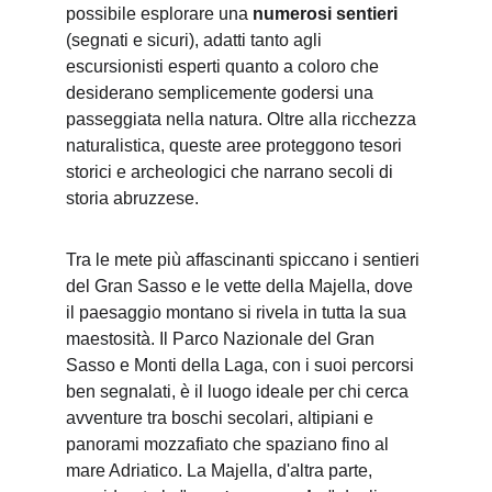
possibile esplorare una 
numerosi sentieri
(segnati e sicuri), adatti tanto agli 
escursionisti esperti quanto a coloro che 
desiderano semplicemente godersi una 
passeggiata nella natura. Oltre alla ricchezza 
naturalistica, queste aree proteggono tesori 
storici e archeologici che narrano secoli di 
storia abruzzese.
Tra le mete più affascinanti spiccano i sentieri 
del Gran Sasso e le vette della Majella, dove 
il paesaggio montano si rivela in tutta la sua 
maestosità. Il Parco Nazionale del Gran 
Sasso e Monti della Laga, con i suoi percorsi 
ben segnalati, è il luogo ideale per chi cerca 
avventure tra boschi secolari, altipiani e 
panorami mozzafiato che spaziano fino al 
mare Adriatico. La Majella, d'altra parte, 