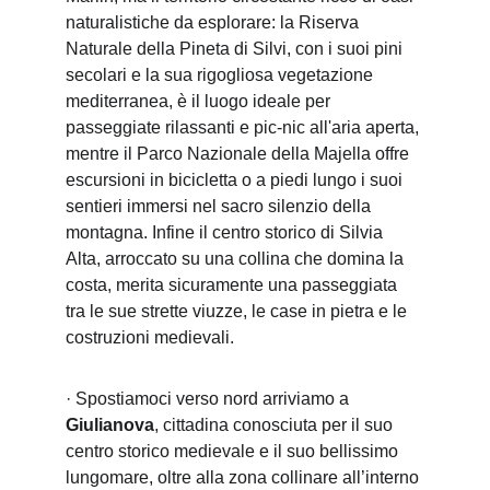
naturalistiche da esplorare: la Riserva 
Naturale della Pineta di Silvi, con i suoi pini 
secolari e la sua rigogliosa vegetazione 
mediterranea, è il luogo ideale per 
passeggiate rilassanti e pic-nic all'aria aperta, 
mentre il Parco Nazionale della Majella offre 
escursioni in bicicletta o a piedi lungo i suoi 
sentieri immersi nel sacro silenzio della 
montagna. Infine il centro storico di Silvia 
Alta, arroccato su una collina che domina la 
costa, merita sicuramente una passeggiata 
tra le sue strette viuzze, le case in pietra e le 
costruzioni medievali.
· Spostiamoci verso nord arriviamo a 
Giulianova
, cittadina conosciuta per il suo 
centro storico medievale e il suo bellissimo 
lungomare, oltre alla zona collinare all’interno 