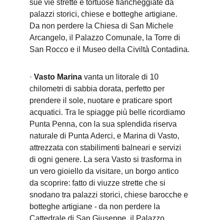
sue vie strette e tortuose fiancheggiate da 
palazzi storici, chiese e botteghe artigiane. 
Da non perdere la Chiesa di San Michele 
Arcangelo, il Palazzo Comunale, la Torre di 
San Rocco e il Museo della Civiltà Contadina.
· 
Vasto Marina
 vanta un litorale di 10 
chilometri di sabbia dorata, perfetto per 
prendere il sole, nuotare e praticare sport 
acquatici. Tra le spiagge più belle ricordiamo 
Punta Penna, con la sua splendida riserva 
naturale di Punta Aderci, e Marina di Vasto, 
attrezzata con stabilimenti balneari e servizi 
di ogni genere. La sera Vasto si trasforma in 
un vero gioiello da visitare, un borgo antico 
da scoprire: fatto di viuzze strette che si 
snodano tra palazzi storici, chiese barocche e 
botteghe artigiane - da non perdere la 
Cattedrale di San Giuseppe, il Palazzo 