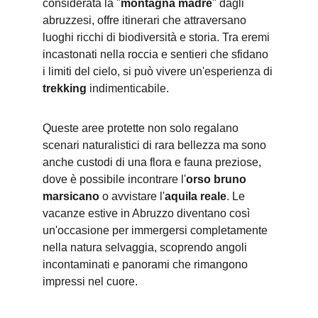
considerata la "
montagna madre
" dagli 
abruzzesi, offre itinerari che attraversano 
luoghi ricchi di biodiversità e storia. Tra eremi 
incastonati nella roccia e sentieri che sfidano 
i limiti del cielo, si può vivere un'esperienza di 
trekking
 indimenticabile.
Queste aree protette non solo regalano 
scenari naturalistici di rara bellezza ma sono 
anche custodi di una flora e fauna preziose, 
dove è possibile incontrare l'
orso bruno 
marsicano 
o avvistare l'
aquila reale
. Le 
vacanze estive in Abruzzo diventano così 
un'occasione per immergersi completamente 
nella natura selvaggia, scoprendo angoli 
incontaminati e panorami che rimangono 
impressi nel cuore.