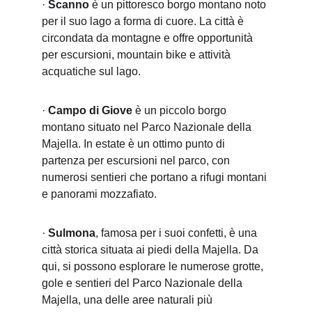
· 
Scanno
 è un pittoresco borgo montano noto 
per il suo lago a forma di cuore. La città è 
circondata da montagne e offre opportunità 
per escursioni, mountain bike e attività 
acquatiche sul lago.
· 
Campo di Giove
 è un piccolo borgo 
montano situato nel Parco Nazionale della 
Majella. In estate è un ottimo punto di 
partenza per escursioni nel parco, con 
numerosi sentieri che portano a rifugi montani 
e panorami mozzafiato.
· 
Sulmona
, famosa per i suoi confetti, è una 
città storica situata ai piedi della Majella. Da 
qui, si possono esplorare le numerose grotte, 
gole e sentieri del Parco Nazionale della 
Majella, una delle aree naturali più 