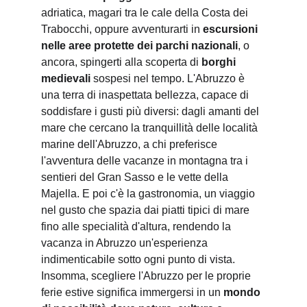
adriatica, magari tra le cale della Costa dei 
Trabocchi, oppure avventurarti in 
escursioni 
nelle aree protette dei parchi nazionali
, o 
ancora, spingerti alla scoperta di 
borghi 
medievali
 sospesi nel tempo. L'Abruzzo è 
una terra di inaspettata bellezza, capace di 
soddisfare i gusti più diversi: dagli amanti del 
mare che cercano la tranquillità delle località 
marine dell'Abruzzo, a chi preferisce 
l'avventura delle vacanze in montagna tra i 
sentieri del Gran Sasso e le vette della 
Majella. E poi c'è la gastronomia, un viaggio 
nel gusto che spazia dai piatti tipici di mare 
fino alle specialità d'altura, rendendo la 
vacanza in Abruzzo un'esperienza 
indimenticabile sotto ogni punto di vista. 
Insomma, scegliere l'Abruzzo per le proprie 
ferie estive significa immergersi in un 
mondo 