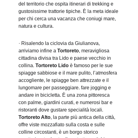
del territorio che ospita itinerari di trekking e 
gustosissime trattorie tipiche. È la meta ideale 
per chi cerca una vacanza che coniugi mare, 
natura e cultura.
· Risalendo la ciclovia da Giulianova, 
arriviamo infine a 
Tortoreto
, meravigliosa 
cittadina divisa tra Lido e paese vecchio in 
collina. 
Tortoreto Lido
 è famoso per le sue 
spiagge sabbiose e il mare pulito, l’atmosfera 
accogliente, le spiagge ben attrezzate e il 
lungomare per passeggiare. fare jogging e 
andare in bicicletta. È una zona pittoresca 
con palme, giardini curati, e numerosi bar e 
ristoranti dove gustare specialità locali. 
Tortoreto Alto
, la parte più antica della città, 
offre viste mozzafiato sulla costa e sulle 
colline circostanti, è un borgo storico 