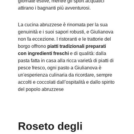
giornate estive, mentre gli sport acquatici 
attirano i bagnanti più avventurosi.
La cucina abruzzese è rinomata per la sua 
genuinità e i suoi sapori robusti, e Giulianova 
non fa eccezione. I ristoranti e le trattorie del 
borgo offrono 
piatti tradizionali preparati 
con ingredienti freschi
 e di qualità: dalla 
pasta fatta in casa alla ricca varietà di piatti di 
pesce fresco, ogni pasto a Giulianova è 
un'esperienza culinaria da ricordare, sempre 
accolti e coccolati dall’ospitalità e dallo spirito 
del popolo abruzzese
Roseto degli 