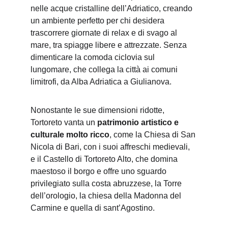
nelle acque cristalline dell’Adriatico, creando 
un ambiente perfetto per chi desidera 
trascorrere giornate di relax e di svago al 
mare, tra spiagge libere e attrezzate. Senza 
dimenticare la comoda ciclovia sul 
lungomare, che collega la città ai comuni 
limitrofi, da Alba Adriatica a Giulianova.
Nonostante le sue dimensioni ridotte, 
Tortoreto vanta un 
patrimonio artistico e 
culturale molto ricco
, come la Chiesa di San 
Nicola di Bari, con i suoi affreschi medievali, 
e il Castello di Tortoreto Alto, che domina 
maestoso il borgo e offre uno sguardo 
privilegiato sulla costa abruzzese, la Torre 
dell’orologio, la chiesa della Madonna del 
Carmine e quella di sant’Agostino.