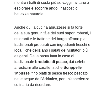
mentre i tratti di costa più selvaggi invitano a 
esplorare e scoprire angoli nascosti di 
bellezza naturale.
Anche qui la cucina abruzzese si fa forte 
della sua genuinità e dei suoi sapori robusti, i 
ristoranti e le trattorie del borgo offrono piatti 
tradizionali preparati con ingredienti freschi e 
locali, che deliziano i palati dei visitatori più 
esigenti. Dalla pasta fatta in casa al 
tradizionale 
brodetto di pesce
, dai celebri 
arrosticini alle caratteristiche 
Scrippelle 
'Mbusse
, fino piatti di pesce fresco pescato 
nelle acque dell'Adriatico, per un'esperienza 
culinaria da ricordare.