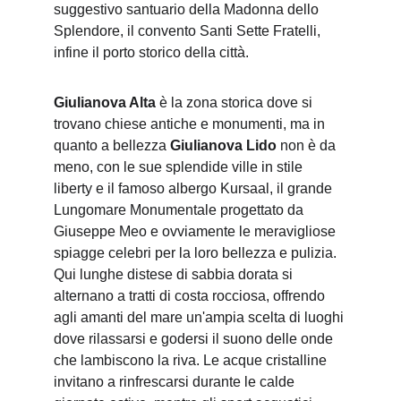
suggestivo santuario della Madonna dello 
Splendore, il convento Santi Sette Fratelli, 
infine il porto storico della città.
Giulianova Alta
 è la zona storica dove si 
trovano chiese antiche e monumenti, ma in 
quanto a bellezza 
Giulianova Lido
 non è da 
meno, con le sue splendide ville in stile 
liberty e il famoso albergo Kursaal, il grande 
Lungomare Monumentale progettato da 
Giuseppe Meo e ovviamente le meravigliose 
spiagge celebri per la loro bellezza e pulizia. 
Qui lunghe distese di sabbia dorata si 
alternano a tratti di costa rocciosa, offrendo 
agli amanti del mare un'ampia scelta di luoghi 
dove rilassarsi e godersi il suono delle onde 
che lambiscono la riva. Le acque cristalline 
invitano a rinfrescarsi durante le calde 