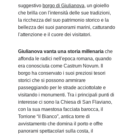
suggestivo 
borgo di Giulianova
, un gioiello 
che brilla con l'intensità delle sue tradizioni, 
la ricchezza del suo patrimonio storico e la 
bellezza dei suoi panorami marini, catturando 
l'attenzione e il cuore dei visitatori.
Giulianova vanta una storia millenaria
 che 
affonda le radici nell'epoca romana, quando 
era conosciuta come Castrum Novum. Il 
borgo ha conservato i suoi preziosi tesori 
storici che si possono ammirare 
passeggiando per le strade acciottolate e 
visitando i monumenti. Tra i principali punti di 
interesse ci sono la Chiesa di San Flaviano, 
con la sua maestosa facciata barocca, il 
Torrione “il Bianco”, antica torre di 
avvistamento che domina il porto e offre 
panorami spettacolari sulla costa, il 