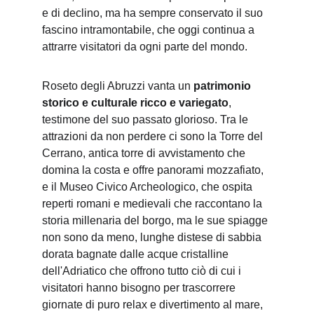
e di declino, ma ha sempre conservato il suo 
fascino intramontabile, che oggi continua a 
attrarre visitatori da ogni parte del mondo.
Roseto degli Abruzzi vanta un 
patrimonio 
storico e culturale ricco e variegato
, 
testimone del suo passato glorioso. Tra le 
attrazioni da non perdere ci sono la Torre del 
Cerrano, antica torre di avvistamento che 
domina la costa e offre panorami mozzafiato, 
e il Museo Civico Archeologico, che ospita 
reperti romani e medievali che raccontano la 
storia millenaria del borgo, ma le sue spiagge 
non sono da meno, lunghe distese di sabbia 
dorata bagnate dalle acque cristalline 
dell'Adriatico che offrono tutto ciò di cui i 
visitatori hanno bisogno per trascorrere 
giornate di puro relax e divertimento al mare, 