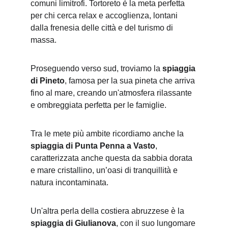
comuni limitrofi. Tortoreto è la meta perfetta 
per chi cerca relax e accoglienza, lontani 
dalla frenesia delle città e del turismo di 
massa.
Proseguendo verso sud, troviamo la 
spiaggia 
di Pineto
, famosa per la sua pineta che arriva 
fino al mare, creando un'atmosfera rilassante 
e ombreggiata perfetta per le famiglie.
Tra le mete più ambite ricordiamo anche la 
spiaggia di Punta Penna a Vasto
, 
caratterizzata anche questa da sabbia dorata 
e mare cristallino, un’oasi di tranquillità e 
natura incontaminata.
Un'altra perla della costiera abruzzese è la 
spiaggia di Giulianova
, con il suo lungomare 