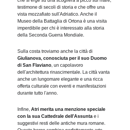
che si erge su una scogliera a picco sul mare, 
testimone di secoli di storia e che offre una 
vista mozzafiato sull'Adriatico. Anche il 
Museo della Battaglia di Ortona è una visita 
imperdibile per chi è interessato alla storia 
della Seconda Guerra Mondiale.
Sulla costa troviamo anche la città di 
Giulianova, conosciuta per il suo Duomo 
di San Flaviano
, un capolavoro 
dell'architettura rinascimentale. La città vanta 
anche un lungomare elegante e una ricca 
offerta culturale con eventi e manifestazioni 
durante tutto l'anno.
Infine, 
Atri merita una menzione speciale 
con la sua Cattedrale dell'Assunta
 e i 
suggestivi resti delle antiche mura romane. 