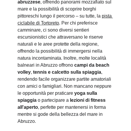
abruzzese
, offrendo panorami mozzafiato sul 
mare e la possibilità di scoprire borghi 
pittoreschi lungo il percorso – su tutte, la 
pista 
ciclabile di Tortoreto
. Per chi preferisce 
camminare, ci sono diversi sentieri 
escursionistici che attraversano le riserve 
naturali e le aree protette della regione, 
offrendo la possibilità di immergersi nella 
natura incontaminata. Inoltre, molte località 
balneari in Abruzzo offrono 
campi da beach 
volley
, 
tennis e calcetto sulla spiaggia
, 
rendendo facile organizzare partite amatoriali 
con amici o famigliari. Non mancano neppure 
le opportunità per praticare 
yoga sulla 
spiaggia
 o partecipare a 
lezioni di fitness 
all'aperto
, perfette per mantenersi in forma 
mentre si gode della bellezza del mare in 
Abruzzo.