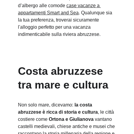
d’albergo alle comode 
case vacanze a 
appartamenti Smart and Sea
. Qualunque sia 
la tua preferenza, troverai sicuramente 
l'alloggio perfetto per una vacanza 
indimenticabile sulla riviera abruzzese.
Costa abruzzese 
tra mare e cultura
Non solo mare, dicevamo: 
la costa 
abruzzese è ricca di storia e cultura
, le città 
costiere come 
Ortona e Giulianova
 vantano 
castelli medievali, chiese antiche e musei che 
raccontano la storia millenaria della regione e 